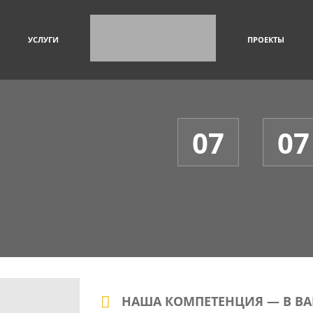
УСЛУГИ
ПРОЕКТЫ
07
07
НАША КОМПЕТЕНЦИЯ — В В