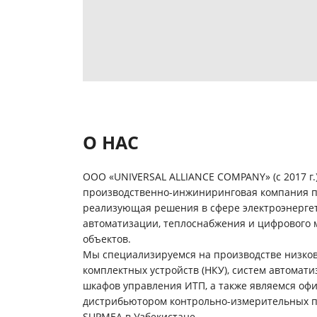
О НАС
ООО «UNIVERSAL ALLIANCE COMPANY» (с 2017 г.
производственно-инжиниринговая компания п
реализующая решения в сфере электроэнергет
автоматизации, теплоснабжения и цифрового
объектов.
Мы специализируемся на производстве низко
комплектных устройств (НКУ), систем автомат
шкафов управления ИТП, а также являемся о
дистрибьютором контрольно-измерительных 
SUPMEA в Узбекистане.