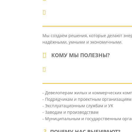
Мы создаём решения, которые делают эне
надёжными, умными и экономичными.
КОМУ МЫ ПОЛЕЗНЫ?
- Девелоперам жилых и коммерческих ком
- Подрядчикам и проектным организациям
- Эксплуатационным службам и УК
- Заводам и производствам
- Муниципальным и государственным орг
ПОЧЕМУ НАС ВЫБИРАЮТ?