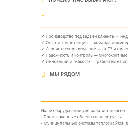
✔ Производство под задачи клиента — ин
✔ Опыт и компетенция — команда инженер
✔ Сервис и сопровождение — от ТЗ и про
✔ Надёжность и контроль — многократные 
✔ Инновации и гибкость — работаем на о
МЫ РЯДОМ
Наше оборудование уже работает по всей 
- Промышленные объекты и энергоузлы
- Муниципальные системы теплоснабжения