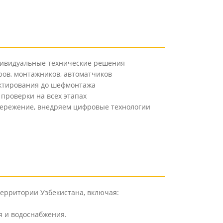
дивидуальные технические решения
ов, монтажников, автоматчиков
ектирования до шефмонтажа
проверки на всех этапах
пережение, внедряем цифровые технологии
территории Узбекистана, включая:
 и водоснабжения.